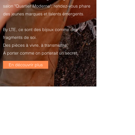
salon "Quartier Moderne", rendez-vous phare
des jeunes marques et talents émergents.
By LTE, ce sont des bijoux comme des
fragments de soi.
Des pièces à vivre, à transmettre.
A porter comme on porterait un secret.
En découvrir plus
Formulaire d'abonnement
Envoyer